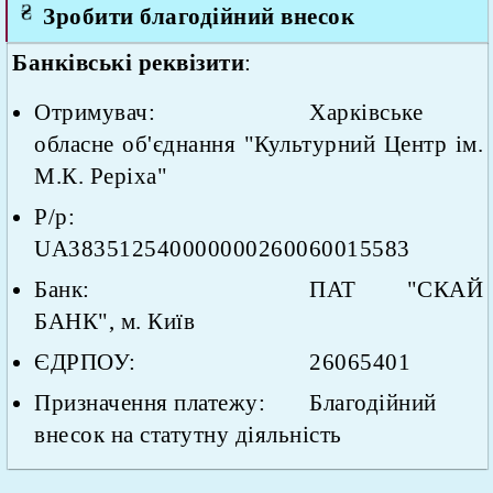
Зробити благодійний внесок
Банківські реквізити
:
Отримувач:
Харківське
обласне об'єднання "Культурний Центр ім.
М.К. Реріха"
Р/р:
UA383512540000000260060015583
Банк:
ПАТ "СКАЙ
БАНК", м. Київ
ЄДРПОУ:
26065401
Призначення платежу:
Благодійний
внесок на статутну діяльність