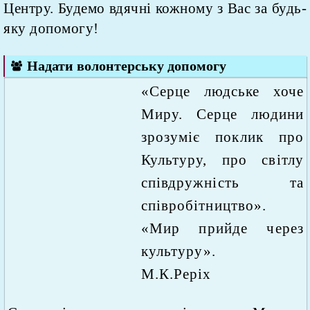
Центру. Будемо вдячні кожному з Вас за будь-
яку допомогу!
Надати волонтерську допомогу
«Серце людське хоче
Миру. Серце людини
зрозуміє поклик про
Культуру, про світлу
співдружність та
співробітництво».
«Мир прийде через
культуру».
М.К.Реріх