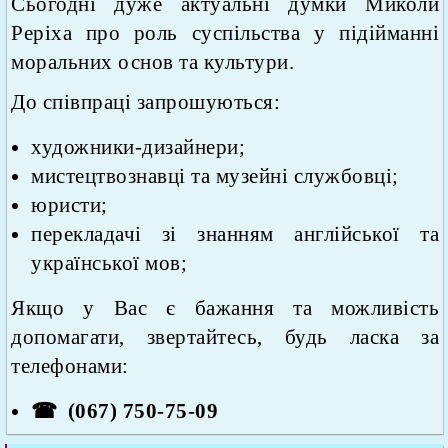
Сьогодні дуже актуальні думки Миколи
Реріха про роль суспільства у підійманні
моральних основ та культури.
До співпраці запрошуються:
художники-дизайнери;
мистецтвознавці та музейні службовці;
юристи;
перекладачі зі знанням англійської та
української мов;
Якщо у Вас є бажання та можливість
допомагати, звертайтесь, будь ласка за
телефонами:
(067) 750-75-09