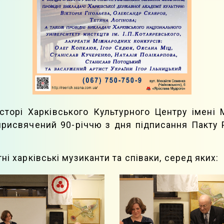
сторі Харківського Культурного Центру імені 
 присвячений 90-річчю з дня підписання Пакту Р
ні харківські музиканти та співаки, серед яких: