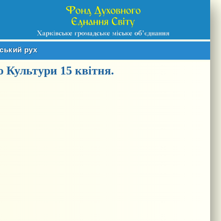
вський рух
 Культури 15 квітня.