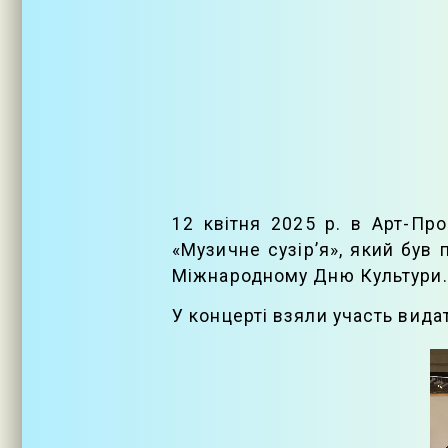
12 квітня 2025 р. в Арт-Про
«Музичне сузір’я», який був
Міжнародному Дню Культури.
У концерті взяли участь видат