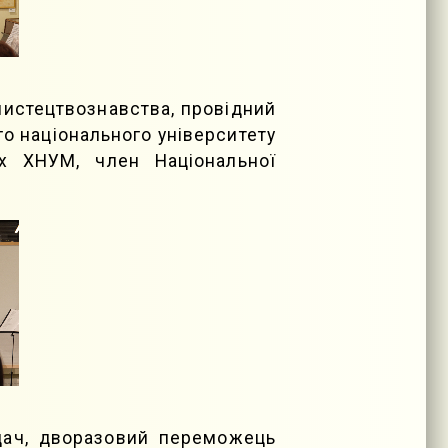
мистецтвознавства, провідний
о національного університету
х ХНУМ, член Національної
адач, дворазовий переможець