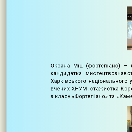
Оксана Міц (фортепіано) – 
кандидатка мистецтвознавс
Харківського національного 
вчених ХНУМ, стажистка Корол
з класу «Фортепіано» та «Кам