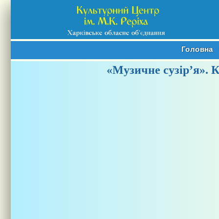
Головна
«Музичне сузір’я». 