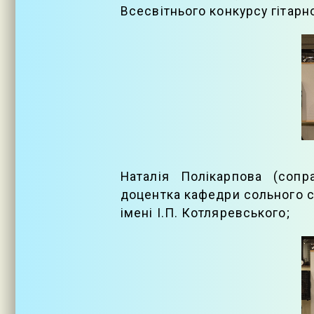
Всесвітнього конкурсу гітарног
Наталія Полікарпова (сопр
доцентка кафедри сольного сп
імені І.П. Котляревського;