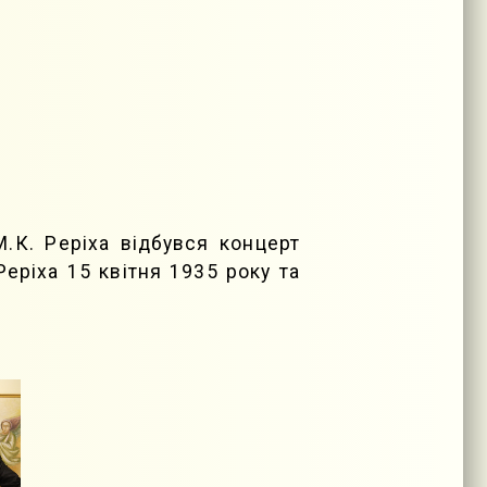
М.К. Реріха відбувся концерт
еріха 15 квітня 1935 року та