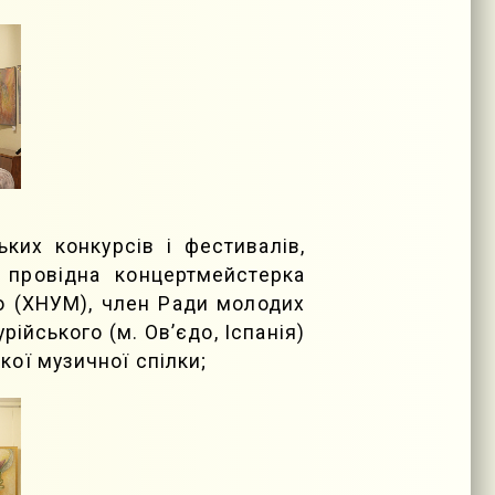
ких конкурсів і фестивалів,
 провідна концертмейстерка
го (ХНУМ), член Ради молодих
ійського (м. Ов’єдо, Іспанія)
кої музичної спілки;