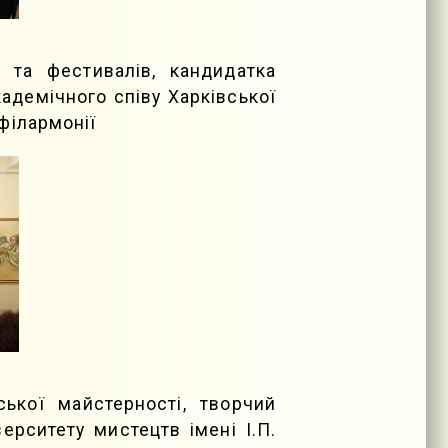
 та фестивалів, кандидатка
адемічного співу Харківської
філармонії
ької майстерності, творчий
ерситету мистецтв імені І.П.