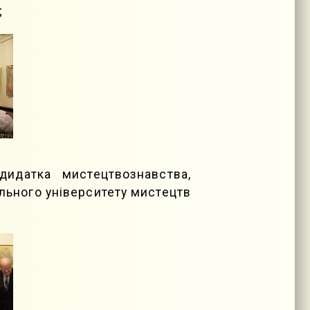
;
дидатка мистецтвознавства,
ального університету мистецтв