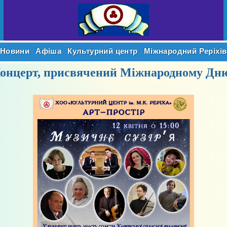
Новини
Афіша
Культурний центр
Міжнародний
Реріхі
Концерт, присвячений Міжнародному Дню